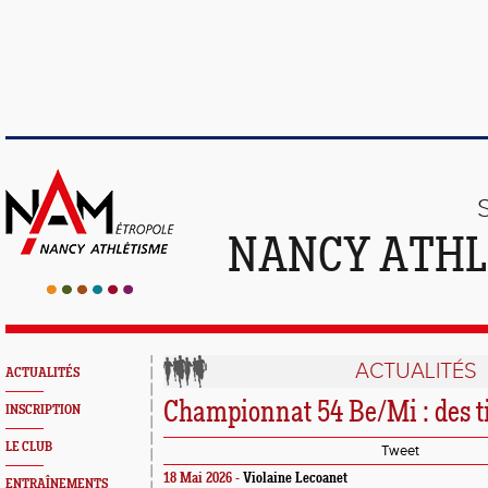
NANCY ATHL
ACTUALITÉS
ACTUALITÉS
Championnat 54 Be/Mi : des ti
INSCRIPTION
LE CLUB
Tweet
18 Mai 2026 -
Violaine Lecoanet
ENTRAÎNEMENTS