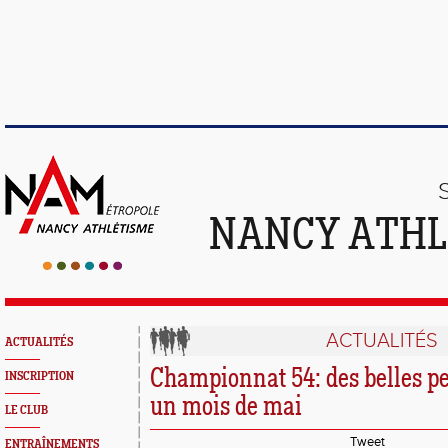
NANCY ATHL
ACTUALITÉS
ACTUALITÉS
Championnat 54: des belles p
INSCRIPTION
un mois de mai
LE CLUB
Tweet
ENTRAÎNEMENTS