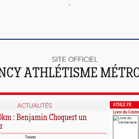
SITE OFFICIEL
NCY ATHLÉTISME MÉTR
ACTUALITÉS
ATHLE.FR
Livre du Cente
0km : Benjamin Choquert un
r
Tweet