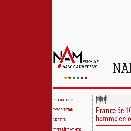
NA
ACTUALITÉS
France de 1
INSCRIPTION
homme en o
LE CLUB
ENTRAÎNEMENTS