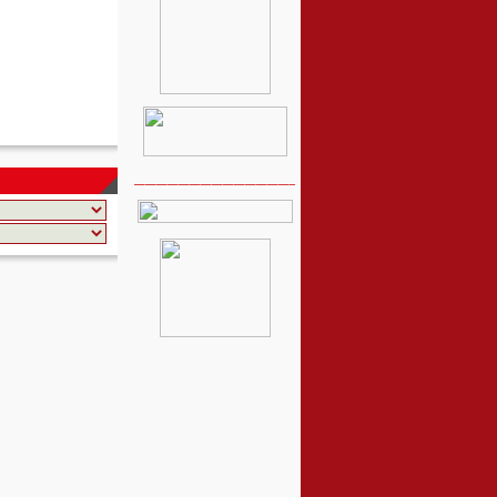
__________________