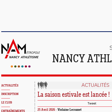
NANCY ATHL
ACTUALITÉS
ACTUALITÉS
La saison estivale est lancée !
INSCRIPTION
LE CLUB
Tweet
25 Avril 2026 -
Violaine Lecoanet
ENTRAÎNEMENTS