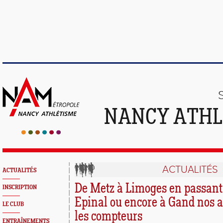
NANCY ATHL
ACTUALITÉS
ACTUALITÉS
De Metz à Limoges en passant
INSCRIPTION
Epinal ou encore à Gand nos at
LE CLUB
les compteurs
ENTRAÎNEMENTS