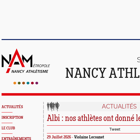
NANCY ATHL
ACTUALITÉS
ACTUALITÉS
Albi : nos athlètes ont donné l
INSCRIPTION
LE CLUB
Tweet
29 Juillet 2026 -
Violaine Lecoanet
ENTRAÎNEMENTS